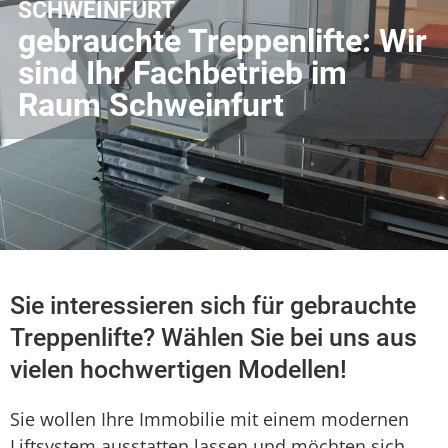
SCHWEINFURT
gebrauchte Treppenlifte: Wir
sind Ihr Fachbetrieb im
Raum Schweinfurt
Sie interessieren sich für gebrauchte
Treppenlifte? Wählen Sie bei uns aus
vielen hochwertigen Modellen!
Sie wollen Ihre Immobilie mit einem modernen
Liftsystem ausstatten lassen und möchten sich