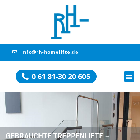
info@rh-homelifte.de
0 61 81-30 20 606
GEBRAUCHTE TREPPENLIFTE –