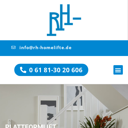
info@rh-homelifte.de
0 61 81-30 20 606
PLATTFORMLIFT