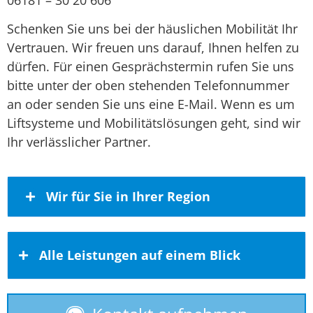
Schenken Sie uns bei der häuslichen Mobilität Ihr
Vertrauen. Wir freuen uns darauf, Ihnen helfen zu
dürfen. Für einen Gesprächstermin rufen Sie uns
bitte unter der oben stehenden Telefonnummer
an oder senden Sie uns eine E-Mail. Wenn es um
Liftsysteme und Mobilitätslösungen geht, sind wir
Ihr verlässlicher Partner.
Wir für Sie in Ihrer Region
Aachen
Alle Leistungen auf einem Blick
Aalen Schwäbisch Gmünd Ellwangen
Achim Langwedel Verden Aller