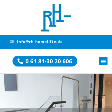
info@rh-homelifte.de
0 61 81-30 20 606