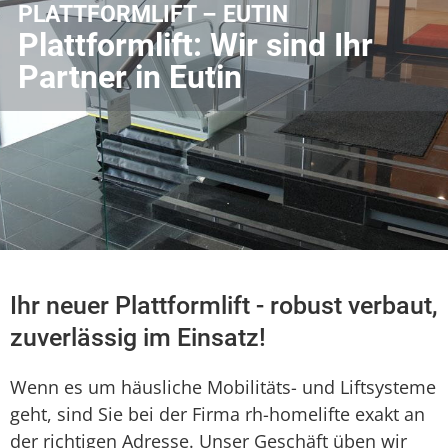
PLATTFORMLIFT – EUTIN
Plattformlift: Wir sind Ihr
Partner in Eutin
Ihr neuer Plattformlift - robust verbaut,
zuverlässig im Einsatz!
Wenn es um häusliche Mobilitäts- und Liftsysteme
geht, sind Sie bei der Firma rh-homelifte exakt an
der richtigen Adresse. Unser Geschäft üben wir