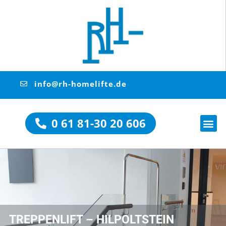
info@rh-homelifte.de
0 61 81-30 20 606
TREPPENLIFT – HILPOLTSTEIN