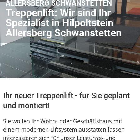
ALLERSBERG SCHWANSTETTEN
Treppenlift: Wir sind Ihr
Spezialist in Hilpoltstein
Allersberg Schwanstetten
Ihr neuer Treppenlift - für Sie geplant
und montiert!
Sie wollen Ihr Wohn- oder Geschäftshaus mit
einem modernen Liftsystem ausstatten lassen
interessieren sich für unser Leistungs- und