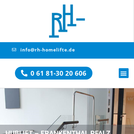
info@rh-homelifte.de
0 61 81-30 20 606
HUBLIFT – FRANKENTHAL PFALZ