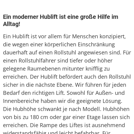
Sitzlift
Treppenaufzug
Ein moderner Hublift ist eine große Hilfe im
Alltag!
Treppenlift
Ein Hublift ist vor allem für Menschen konzipiert,
Treppenlift mieten
die wegen einer körperlichen Einschränkung
dauerhaft auf einen Rollstuhl angewiesen sind. Für
einen Rollstuhlfahrer sind tiefer oder höher
gelegene Raumebenen mitunter knifflig zu
erreichen. Der Hublift befördert auch den Rollstuhl
sicher in die nächste Ebene. Wir führen für jeden
Bedarf den richtigen Lift. Sowohl für Außen- und
Innenbereiche haben wir die geeignete Lösung.
Die Hubhöhe schwankt je nach Modell. Hubhöhen
von bis zu 180 cm oder gar einer Etage lassen sich
erreichen. Die Rampe des Liftes ist ausnehmend
widerstandsfähig und leicht befahrbar. Für