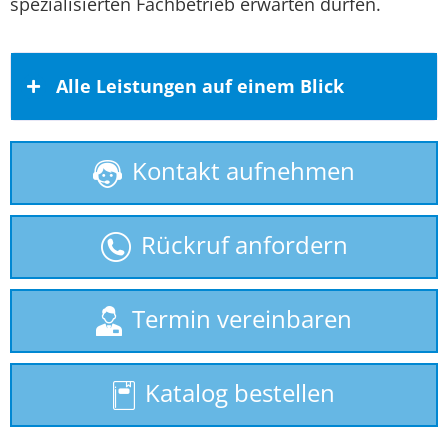
spezialisierten Fachbetrieb erwarten dürfen.
Alle Leistungen auf einem Blick
Kontakt aufnehmen
Behindertenlift
gebrauchte Treppenlifte
Rückruf anfordern
Homelift
Plattformlift
Termin vereinbaren
Rollstuhllift
Katalog bestellen
Seniorenlift