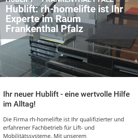
Hublift: rh-homelifte ist Ihr
Experte im Raum
Frankenthal Pfalz
Ihr neuer Hublift - eine wertvolle Hilfe
im Alltag!
Die Firma rh-homelifte ist Ihr qualifizierter und
erfahrener Fachbetrieb für Lift- und
Mobilitätssysteme. Mit unserem