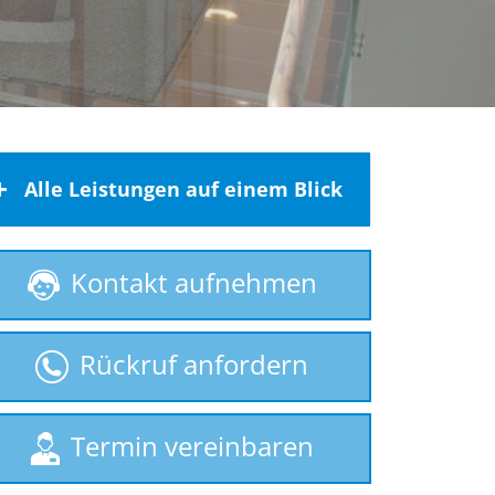
Alle Leistungen auf einem Blick
Behindertenlift
Kontakt aufnehmen
gebrauchte Treppenlifte
Hublift
Rückruf anfordern
Plattformlift
Rollstuhllift
Seniorenlift
Termin vereinbaren
Sitzlift
Treppenaufzug