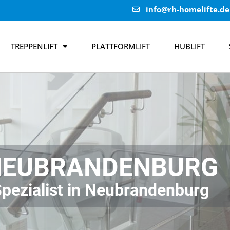
info@rh-homelifte.de
TREPPENLIFT
PLATTFORMLIFT
HUBLIFT
 NEUBRANDENBURG
 Spezialist in Neubrandenburg