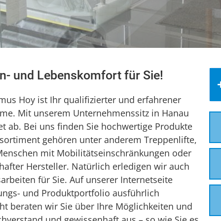
n- und Lebenskomfort für Sie!
us Hoy ist Ihr qualifizierter und erfahrener
steme. Mit unserem Unternehmenssitz in Hanau
et ab. Bei uns finden Sie hochwertige Produkte
sortiment gehören unter anderem Treppenlifte,
für Menschen mit Mobilitätseinschränkungen oder
fter Hersteller. Natürlich erledigen wir auch
rbeiten für Sie. Auf unserer Internetseite
ungs- und Produktportfolio ausführlich
t beraten wir Sie über Ihre Möglichkeiten und
chverstand und gewissenhaft aus – so wie Sie es