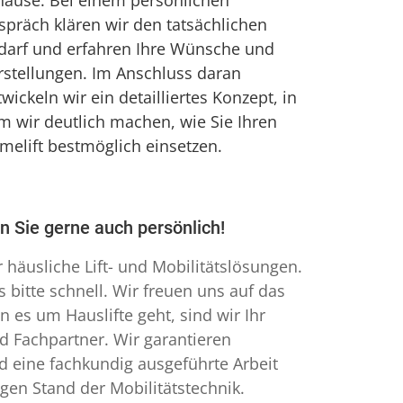
hause. Bei einem persönlichen
spräch klären wir den tatsächlichen
darf und erfahren Ihre Wünsche und
rstellungen. Im Anschluss daran
wickeln wir ein detailliertes Konzept, in
m wir deutlich machen, wie Sie Ihren
melift bestmöglich einsetzen.
en Sie gerne auch persönlich!
r häusliche Lift- und Mobilitätslösungen.
 bitte schnell. Wir freuen uns auf das
 es um Hauslifte geht, sind wir Ihr
nd Fachpartner. Wir garantieren
 eine fachkundig ausgeführte Arbeit
gen Stand der Mobilitätstechnik.