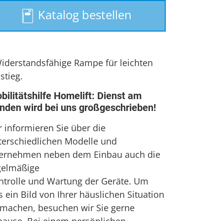
Treppenlift
Katalog bestellen
Treppenlift mieten
Widerstandsfähige Rampe für leichten
stieg.
bilitätshilfe Homelift: Dienst am
nden wird bei uns großgeschrieben!
r informieren Sie über die
terschiedlichen Modelle und
ernehmen neben dem Einbau auch die
gelmäßige
ntrolle und Wartung der Geräte. Um
 ein Bild von Ihrer häuslichen Situation
 machen, besuchen wir Sie gerne