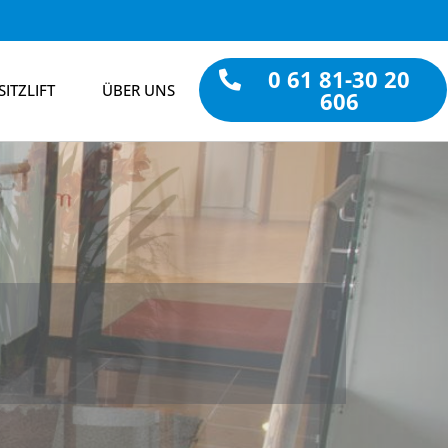
0 61 81-30 20
SITZLIFT
ÜBER UNS
606