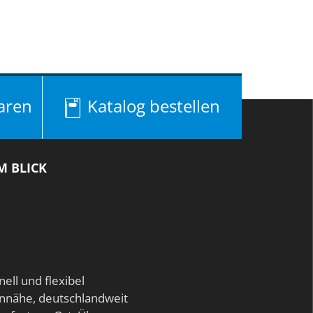
aren
Katalog bestellen
M BLICK
nell und flexibel
nnähe, deutschlandweit