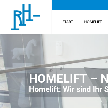
START
HOMELIFT
HOMELIFT –
Homelift: Wir sind Ihr