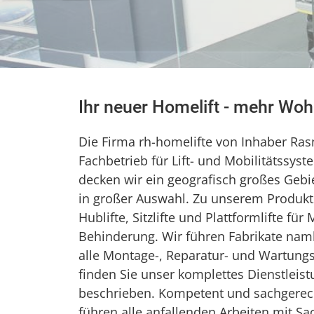
Ihr neuer Homelift - mehr Woh
Die Firma rh-homelifte von Inhaber Rasm
Fachbetrieb für Lift- und Mobilitätssy
decken wir ein geografisch großes Gebi
in großer Auswahl. Zu unserem Produkt
Hublifte, Sitzlifte und Plattformlifte 
Behinderung. Wir führen Fabrikate namha
alle Montage-, Reparatur- und Wartungsa
finden Sie unser komplettes Dienstleist
beschrieben. Kompetent und sachgerech
führen alle anfallenden Arbeiten mit Sa