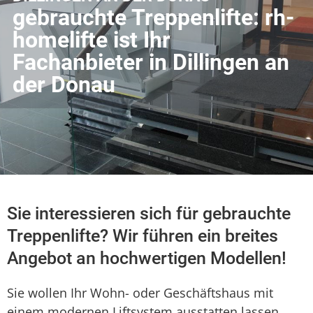
gebrauchte Treppenlifte: rh-
homelifte ist Ihr
Fachanbieter in Dillingen an
der Donau
Sie interessieren sich für gebrauchte
Treppenlifte? Wir führen ein breites
Angebot an hochwertigen Modellen!
Sie wollen Ihr Wohn- oder Geschäftshaus mit
einem modernen Liftsystem ausstatten lassen