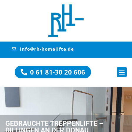
info@rh-homelifte.de
0 61 81-30 20 606
GEBRAUCHTE TREPPENLIFTE –
DILLINGEN AN DER DONAU