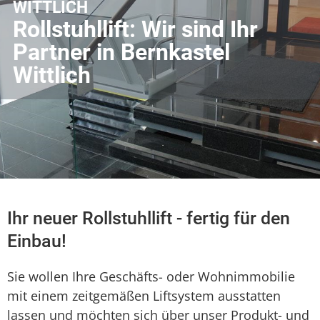
WITTLICH
Rollstuhllift: Wir sind Ihr
Partner in Bernkastel
Wittlich
Ihr neuer Rollstuhllift - fertig für den
Einbau!
Sie wollen Ihre Geschäfts- oder Wohnimmobilie
mit einem zeitgemäßen Liftsystem ausstatten
lassen und möchten sich über unser Produkt- und