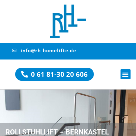
info@rh-homelifte.de
0 61 81-30 20 606
ROLLSTUHLLIFT – BERNKASTEL