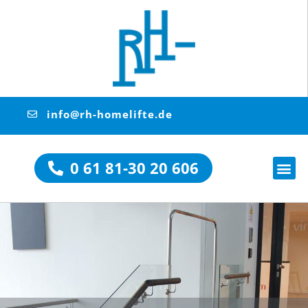
info@rh-homelifte.de
0 61 81-30 20 606