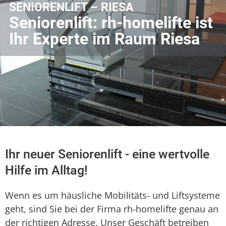
SENIORENLIFT – RIESA
Seniorenlift: rh-homelifte ist
Ihr Experte im Raum Riesa
Ihr neuer Seniorenlift - eine wertvolle
Hilfe im Alltag!
Wenn es um häusliche Mobilitäts- und Liftsysteme
geht, sind Sie bei der Firma rh-homelifte genau an
der richtigen Adresse. Unser Geschäft betreiben