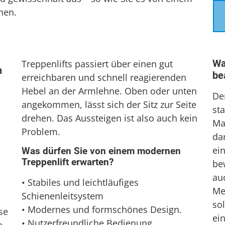
nen.
Wa
Treppenlifts passiert über einen gut
n
be
erreichbaren und schnell reagierenden
Hebel an der Armlehne. Oben oder unten
Der
angekommen, lässt sich der Sitz zur Seite
st
drehen. Das Aussteigen ist also auch kein
Mat
Problem.
da
ei
Was dürfen Sie von einem modernen
Treppenlift erwarten?
be
auc
• Stabiles und leichtläufiges
Me
Schienenleitsystem
sol
• Modernes und formschönes Design.
se
ei
• Nutzerfreundliche Bedienung.