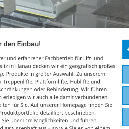
ür den Einbau!
rter und erfahrener Fachbetrieb für Lift- und
itz in Hanau decken wir ein geografisch großes
ige Produkte in großer Auswahl. Zu unserem
reppenlifte, Plattformlifte, Hublifte und
inschränkungen oder Behinderung. Wir führen
ch erledigen wir auch alle damit verbundenen
iten für Sie. Auf unserer Homepage finden Sie
roduktportfolio detailliert beschrieben.
Sie über Ihre Möglichkeiten und führen
d gewissenhaft aus – so wie Sie es von einem