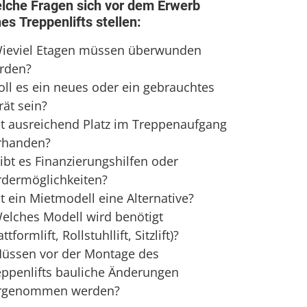
lche Fragen sich vor dem Erwerb
nes Treppenlifts stellen:
Wieviel Etagen müssen überwunden
rden?
Soll es ein neues oder ein gebrauchtes
rät sein?
Ist ausreichend Platz im Treppenaufgang
rhanden?
ibt es Finanzierungshilfen oder
rdermöglichkeiten?
st ein Mietmodell eine Alternative?
Welches Modell wird benötigt
attformlift, Rollstuhllift, Sitzlift)?
Müssen vor der Montage des
eppenlifts bauliche Änderungen
rgenommen werden?