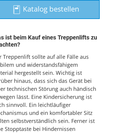
Treppenaufzug
Katalog bestellen
Treppenlift mieten
s ist beim Kauf eines Treppenlifts zu
achten?
 Treppenlift sollte auf alle Fälle aus
abilem und widerstandsfähigem
erial hergestellt sein. Wichtig ist
rüber hinaus, dass sich das Gerät bei
ner technischen Störung auch händisch
wegen lässt. Eine Kindersicherung ist
h sinnvoll. Ein leichtläufiger
chanismus und ein komfortabler Sitz
lten selbstverständlich sein. Ferner ist
ne Stopptaste bei Hindernissen