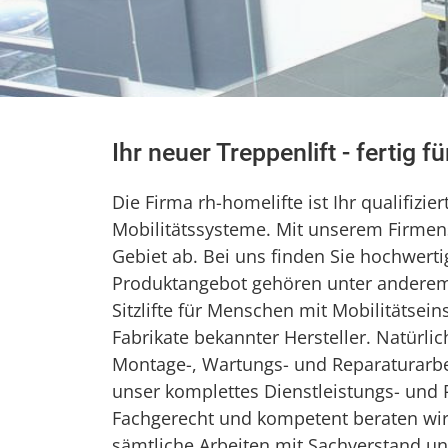
Ihr neuer Treppenlift - fertig f
Die Firma rh-homelifte ist Ihr qualifizie
Mobilitätssysteme. Mit unserem Firmens
Gebiet ab. Bei uns finden Sie hochwert
Produktangebot gehören unter anderem T
Sitzlifte für Menschen mit Mobilitätse
Fabrikate bekannter Hersteller. Natürli
Montage-, Wartungs- und Reparaturarbe
unser komplettes Dienstleistungs- und P
Fachgerecht und kompetent beraten wir 
sämtliche Arbeiten mit Sachverstand un