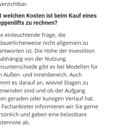
verzichtbar.
t welchen Kosten ist beim Kauf eines
eppenlifts zu rechnen?
ne einleuchtende Frage, die
dauerlicherweise nicht allgemein zu
ntworten ist. Die Höhe der Investition
t abhängig von der Nutzung.
eisunterschiede gibt es bei Modellen für
n Außen- und Innenbereich. Auch
mmt es darauf an, wieviel Etagen zu
erwinden sind und ob der Aufgang
nen geraden oder kurvigen Verlauf hat.
s Fachanbieter informieren wir Sie gerne
rsönlich und geben eine belastbare
stennote ab.