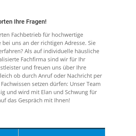
orten Ihre Fragen!
erten Fachbetrieb für hochwertige
e bei uns an der richtigen Adresse. Sie
fahren? Als auf individuelle häusliche
lisierte Fachfirma sind wir für Ihr
stleister und freuen uns über Ihre
eich ob durch Anruf oder Nachricht per
n Fachwissen setzen dürfen: Unser Team
ssig und wird mit Elan und Schwung für
 auf das Gespräch mit Ihnen!