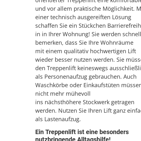
orientierter Treppenlift eine komfortabl
und vor allem praktische Möglichkeit. M
einer technisch ausgereiften Lösung
schaffen Sie ein Stückchen Barrierefreih
in in Ihrer Wohnung! Sie werden schnel
bemerken, dass Sie Ihre Wohnräume
mit einem qualitativ hochwertigen Lift
wieder besser nutzen werden. Sie müs
den Treppenlift keineswegs ausschließl
als Personenaufzug gebrauchen. Auch
Waschkörbe oder Einkaufstüten müsse
nicht mehr mühevoll
ins nächsthöhere Stockwerk getragen
werden. Nutzen Sie Ihren Lift ganz einf
als Lastenaufzug.
Ein Treppenlift ist eine besonders
nutzbringende Alltagshilfe!