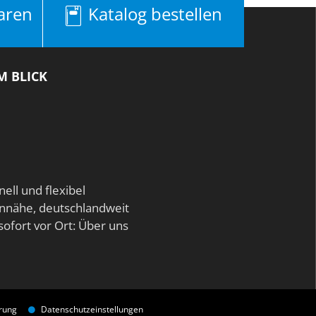
aren
Katalog bestellen
M BLICK
nell und flexibel
nnähe, deutschlandweit
sofort vor Ort:
Über uns
rung
Datenschutzeinstellungen