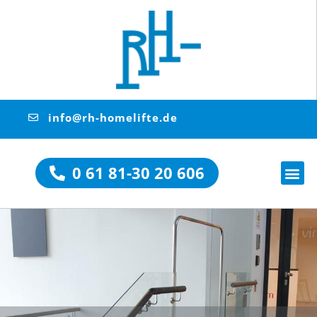
info@rh-homelifte.de
0 61 81-30 20 606