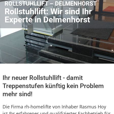
ROLLSTUHLLIFT – DELMENHORST
Rollstuhllift: Wir sind Ihr
Experte in Delmenhorst
Ihr neuer Rollstuhllift - damit
Treppenstufen künftig kein Problem
mehr sind!
Die Firma rh-homelifte von Inhaber Rasmus Hoy
ist Ihr erfahrener und qualifizierter Fachbetrieb für