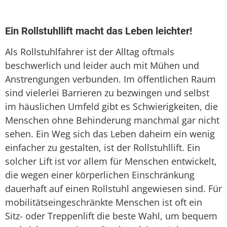
Sitzlift
Treppenaufzug
Ein Rollstuhllift macht das Leben leichter!
Treppenlift
Als Rollstuhlfahrer ist der Alltag oftmals
beschwerlich und leider auch mit Mühen und
Treppenlift mieten
Anstrengungen verbunden. Im öffentlichen Raum
sind vielerlei Barrieren zu bezwingen und selbst
im häuslichen Umfeld gibt es Schwierigkeiten, die
Menschen ohne Behinderung manchmal gar nicht
sehen. Ein Weg sich das Leben daheim ein wenig
einfacher zu gestalten, ist der Rollstuhllift. Ein
solcher Lift ist vor allem für Menschen entwickelt,
die wegen einer körperlichen Einschränkung
dauerhaft auf einen Rollstuhl angewiesen sind. Für
mobilitätseingeschränkte Menschen ist oft ein
Sitz- oder Treppenlift die beste Wahl, um bequem