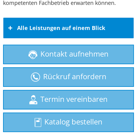
kompetenten Fachbetrieb erwarten können.
Alle Leistungen auf einem Blick
Kontakt aufnehmen
Behindertenlift
gebrauchte Treppenlifte
Rückruf anfordern
Homelift
Hublift
Termin vereinbaren
Plattformlift
Katalog bestellen
Seniorenlift