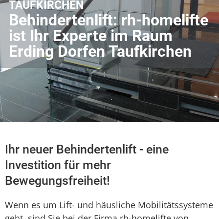
TAUFKIRCHEN
Behindertenlift: rh-homelifte
ist Ihr Experte im Raum
Erding Dorfen Taufkirchen
Ihr neuer Behindertenlift - eine
Investition für mehr
Bewegungsfreiheit!
Wenn es um Lift- und häusliche Mobilitätssysteme
geht, sind Sie bei der Firma rh-homelifte von