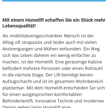
Sitzlift
Treppenaufzug
Mit einem Homelift schaffen Sie ein Stück mehr
Lebensqualität!
Treppenlift
Als mobilitätseingeschränkter Mensch ist der
Treppenlift mieten
Alltag oft strapaziös und leider auch mit vielen
Anstrengungen und Mühen verbunden. Ein Weg
sich das Leben daheim ein wenig einfacher zu
machen, ist der Homelift. Eine geräumige Kabine
befördert mehrere Personen oder einen Rollstuhl
in die nächste Etage. Der Lift benötigt keinen
Aufzugschacht und ist im gesamten Wohnbereich
platzierbar. Mit dem Homelift entscheiden Sie sich
für einen ausgesprochen komfortablen
Behindertenlift. Innovative Technik und modernes
Design gehen beim Homelift eine