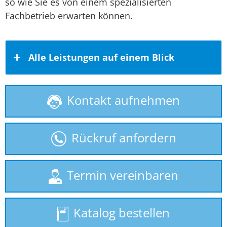
so wie Sie es von einem spezialisierten
Fachbetrieb erwarten können.
Alle Leistungen auf einem Blick
Kontakt aufnehmen
Behindertenlift
gebrauchte Treppenlifte
Rückruf anfordern
Hublift
Plattformlift
Termin vereinbaren
Rollstuhllift
Katalog bestellen
Seniorenlift