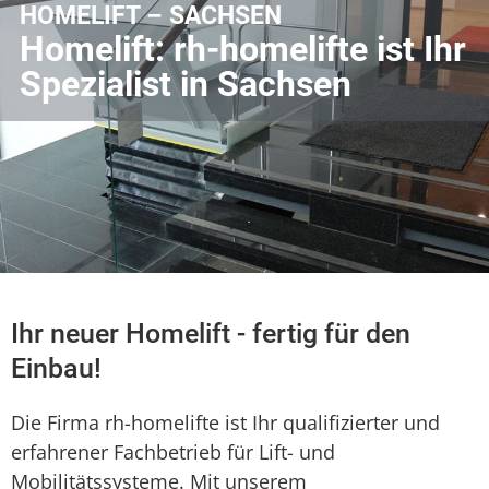
HOMELIFT – SACHSEN
Homelift: rh-homelifte ist Ihr
Spezialist in Sachsen
Ihr neuer Homelift - fertig für den
Einbau!
Die Firma rh-homelifte ist Ihr qualifizierter und
erfahrener Fachbetrieb für Lift- und
Mobilitätssysteme. Mit unserem