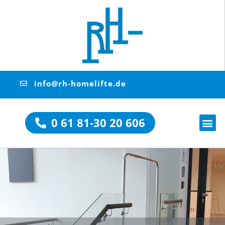
info@rh-homelifte.de
0 61 81-30 20 606