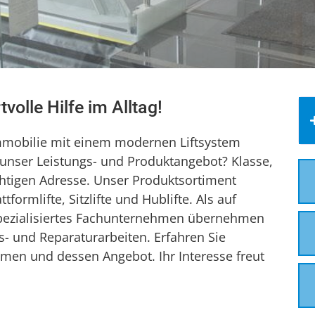
tvolle Hilfe im Alltag!
mmobilie mit einem modernen Liftsystem
r unser Leistungs- und Produktangebot? Klasse,
ichtigen Adresse. Unser Produktsortiment
formlifte, Sitzlifte und Hublifte. Als auf
 spezialisiertes Fachunternehmen übernehmen
- und Reparaturarbeiten. Erfahren Sie
en und dessen Angebot. Ihr Interesse freut