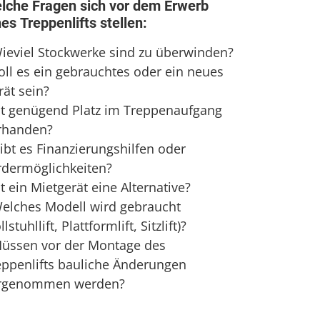
lche Fragen sich vor dem Erwerb
nes Treppenlifts stellen:
Wieviel Stockwerke sind zu überwinden?
Soll es ein gebrauchtes oder ein neues
rät sein?
Ist genügend Platz im Treppenaufgang
rhanden?
ibt es Finanzierungshilfen oder
rdermöglichkeiten?
st ein Mietgerät eine Alternative?
Welches Modell wird gebraucht
llstuhllift, Plattformlift, Sitzlift)?
Müssen vor der Montage des
eppenlifts bauliche Änderungen
rgenommen werden?