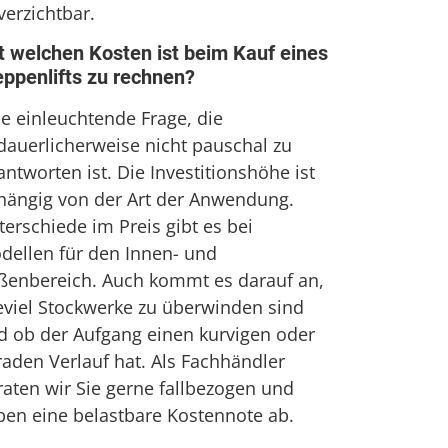
verzichtbar.
t welchen Kosten ist beim Kauf eines
eppenlifts zu rechnen?
ne einleuchtende Frage, die
dauerlicherweise nicht pauschal zu
ntworten ist. Die Investitionshöhe ist
hängig von der Art der Anwendung.
erschiede im Preis gibt es bei
dellen für den Innen- und
ßenbereich. Auch kommt es darauf an,
eviel Stockwerke zu überwinden sind
d ob der Aufgang einen kurvigen oder
raden Verlauf hat. Als Fachhändler
raten wir Sie gerne fallbezogen und
ben eine belastbare Kostennote ab.