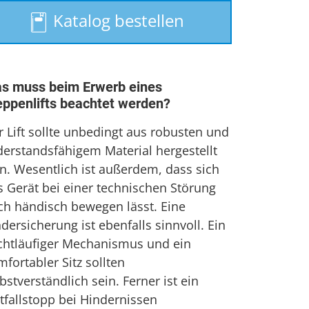
Treppenaufzug
Katalog bestellen
Treppenlift mieten
s muss beim Erwerb eines
eppenlifts beachtet werden?
r Lift sollte unbedingt aus robusten und
derstandsfähigem Material hergestellt
in. Wesentlich ist außerdem, dass sich
s Gerät bei einer technischen Störung
ch händisch bewegen lässt. Eine
dersicherung ist ebenfalls sinnvoll. Ein
ichtläufiger Mechanismus und ein
fortabler Sitz sollten
bstverständlich sein. Ferner ist ein
tfallstopp bei Hindernissen