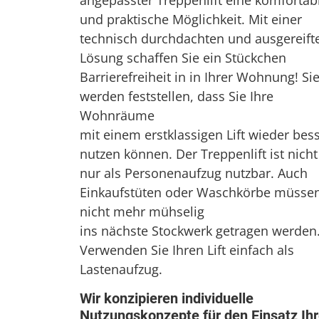
angepasster Treppenlift eine komfortab
und praktische Möglichkeit. Mit einer
technisch durchdachten und ausgereift
Lösung schaffen Sie ein Stückchen
Barrierefreiheit in in Ihrer Wohnung! Si
werden feststellen, dass Sie Ihre
Wohnräume
mit einem erstklassigen Lift wieder bes
nutzen können. Der Treppenlift ist nicht
nur als Personenaufzug nutzbar. Auch
Einkaufstüten oder Waschkörbe müsse
nicht mehr mühselig
ins nächste Stockwerk getragen werden
Verwenden Sie Ihren Lift einfach als
Lastenaufzug.
Wir konzipieren individuelle
Nutzungskonzepte für den Einsatz Ih