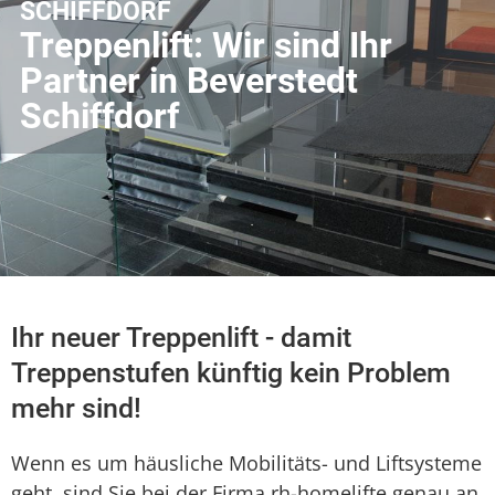
SCHIFFDORF
Treppenlift: Wir sind Ihr
Partner in Beverstedt
Schiffdorf
Ihr neuer Treppenlift - damit
Treppenstufen künftig kein Problem
mehr sind!
Wenn es um häusliche Mobilitäts- und Liftsysteme
geht, sind Sie bei der Firma rh-homelifte genau an