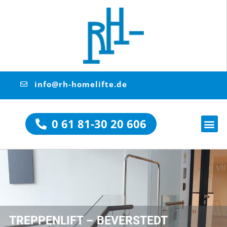
info@rh-homelifte.de
0 61 81-30 20 606
TREPPENLIFT – BEVERSTEDT