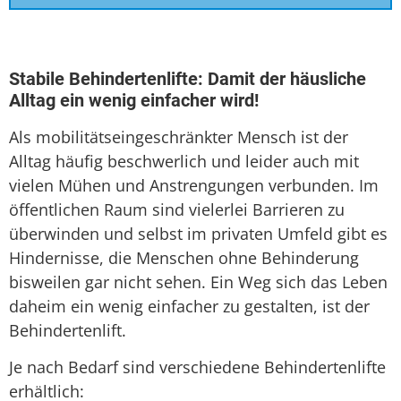
Sitzlift
Treppenaufzug
Stabile Behindertenlifte: Damit der häusliche
Alltag ein wenig einfacher wird!
Treppenlift
Als mobilitätseingeschränkter Mensch ist der
Treppenlift mieten
Alltag häufig beschwerlich und leider auch mit
vielen Mühen und Anstrengungen verbunden. Im
öffentlichen Raum sind vielerlei Barrieren zu
überwinden und selbst im privaten Umfeld gibt es
Hindernisse, die Menschen ohne Behinderung
bisweilen gar nicht sehen. Ein Weg sich das Leben
daheim ein wenig einfacher zu gestalten, ist der
Behindertenlift.
Je nach Bedarf sind verschiedene Behindertenlifte
erhältlich: