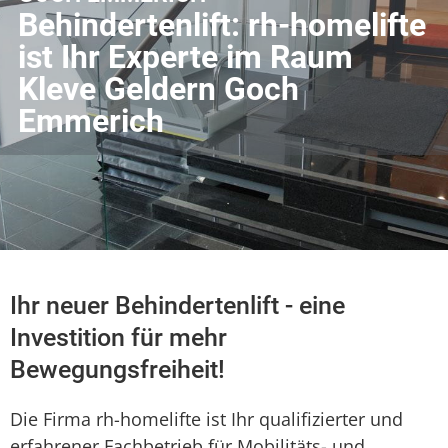
Behindertenlift: rh-homelifte
ist Ihr Experte im Raum
Kleve Geldern Goch
Emmerich
Ihr neuer Behindertenlift - eine
Investition für mehr
Bewegungsfreiheit!
Die Firma rh-homelifte ist Ihr qualifizierter und
erfahrener Fachbetrieb für Mobilitäts- und