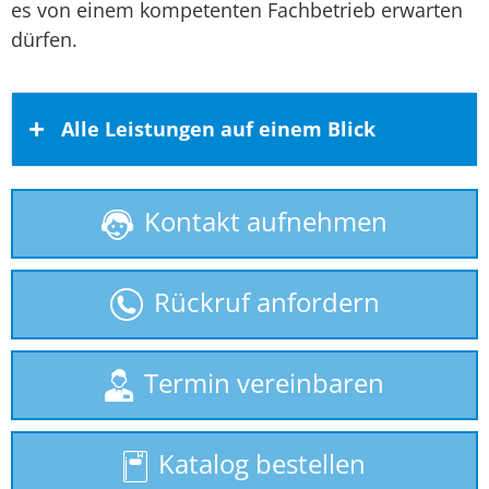
es von einem kompetenten Fachbetrieb erwarten
dürfen.
Alle Leistungen auf einem Blick
Kontakt aufnehmen
gebrauchte Treppenlifte
Homelift
Rückruf anfordern
Hublift
Plattformlift
Termin vereinbaren
Rollstuhllift
Katalog bestellen
Seniorenlift