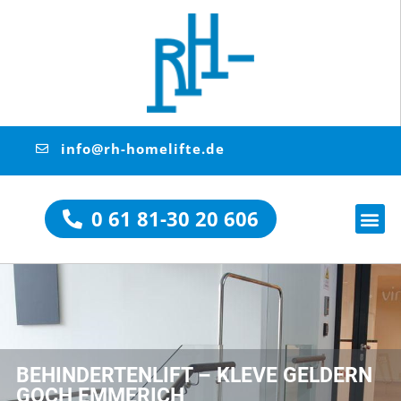
info@rh-homelifte.de
0 61 81-30 20 606
BEHINDERTENLIFT – KLEVE GELDERN
GOCH EMMERICH