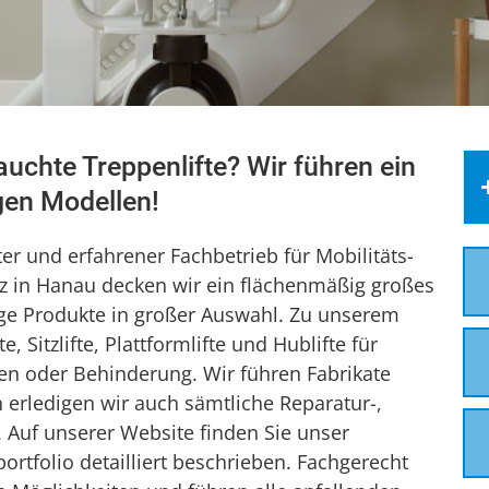
rauchte Treppenlifte? Wir führen ein
gen Modellen!
rter und erfahrener Fachbetrieb für Mobilitäts-
tz in Hanau decken wir ein flächenmäßig großes
ige Produkte in großer Auswahl. Zu unserem
, Sitzlifte, Plattformlifte und Hublifte für
n oder Behinderung. Wir führen Fabrikate
h erledigen wir auch sämtliche Reparatur-,
 Auf unserer Website finden Sie unser
rtfolio detailliert beschrieben. Fachgerecht