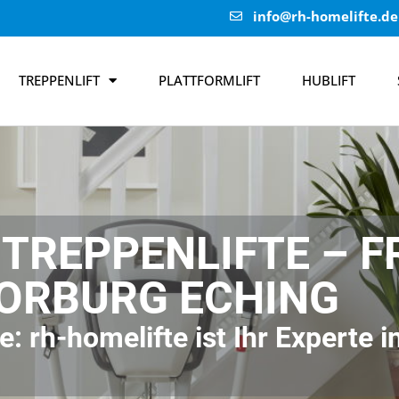
info@rh-homelifte.de
TREPPENLIFT
PLATTFORMLIFT
HUBLIFT
TREPPENLIFTE – F
ORBURG ECHING
: rh-homelifte ist Ihr Experte 