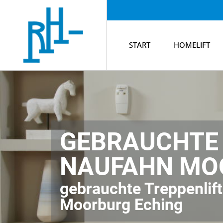
START
HOMELIFT
GEBRAUCHTE 
NAUFAHN MO
gebrauchte Treppenlifte
Moorburg Eching