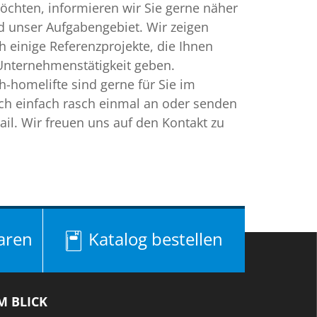
chten, informieren wir Sie gerne näher
d unser Aufgabengebiet. Wir zeigen
 einige Referenzprojekte, die Ihnen
 Unternehmenstätigkeit geben.
h-homelifte sind gerne für Sie im
och einfach rasch einmal an oder senden
ail. Wir freuen uns auf den Kontakt zu
aren
Katalog bestellen
M BLICK