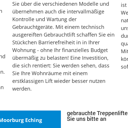
Sie über die verschiedenen Modelle und
ist
n
übernehmen auch die intervallmäßige
Wer
Kontrolle und Wartung der
nat
Gebrauchtgeräte. Mit einem technisch
un
ausgereiften Gebrauchtlift schaffen Sie ein
du
Stückchen Barrierefreiheit in in Ihrer
qua
Wohnung - ohne Ihr finanzielles Budget
Mit
und
übermäßig zu belasten! Eine Investition,
kön
die sich rentiert: Sie werden sehen, dass
sof
n.
Sie Ihre Wohnräume mit einem
erstklassigen Lift wieder besser nutzen
an
werden.
gebrauchte Treppenlifte
Sie uns bitte an
 Moorburg Eching