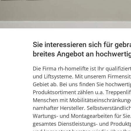
Sie interessieren sich für geb
breites Angebot an hochwerti
Die Firma rh-homelifte ist Ihr qualifizie
und Liftsysteme. Mit unserem Firmensi
Gebiet ab. Bei uns finden Sie hochwert
Produktsortiment zählen u.a. Treppenlifte
Menschen mit Mobilitätseinschränkunge
namhafter Hersteller. Selbstverständlic
Wartungs- und Montagearbeiten für Sie.
gesamtes Dienstleistungs- und Produktpo