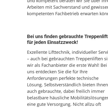
und kompetent beraten wir Sie über Ihr
Arbeiten mit Sachverstand und gewissen
kompetenten Fachbetrieb erwarten kön
Bei uns finden gebrauchte Treppenlif
für jeden Einsatzzweck!
Exzellente Lifttechnik, individueller Serv
– auch bei gebrauchten Treppenliften s
wir als Fachanbieter die erste Wahl! Bei
uns entdecken Sie die für Ihre
Anforderungen perfekte technische
Lösung. Selbstverständlich bieten Ihnen
auch gebrauchte, dabei freilich immer
belastbare häusliche Mobilitätslösunge
eine gute Versorgung. Nicht allzu oft