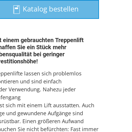
Treppenlift
Katalog bestellen
Treppenlift mieten
t einem gebrauchten Treppenlift
haffen Sie ein Stück mehr
bensqualität bei geringer
vestitionshöhe!
eppenlifte lassen sich problemlos
ntieren und sind einfach
 der Verwendung. Nahezu jeder
ufengang
st sich mit einem Lift ausstatten. Auch
ge und gewundene Aufgänge sind
srüstbar. Einen größeren Aufwand
auchen Sie nicht befürchten: Fast immer