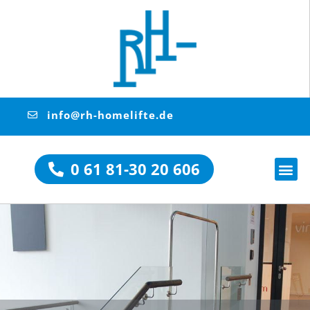
info@rh-homelifte.de
0 61 81-30 20 606