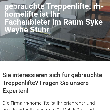
gebrauchte Treppenlifte: rh-
homelifte ist Ihr
Fachanbieter im Raum Syke
Weyhe Stuhr
Sie interessieren sich für gebrauchte
Treppenlifte? Fragen Sie unsere
Experten!
Die Firma rh-homelifte ist Ihr erfahrener und
qualifizierter Fachbetrieb für Mobilitäts- und