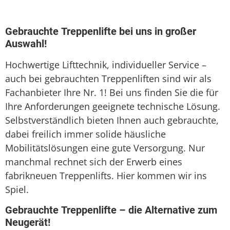
Sitzlift
Treppenaufzug
Gebrauchte Treppenlifte bei uns in großer
Auswahl!
Treppenlift
Hochwertige Lifttechnik, individueller Service –
Treppenlift mieten
auch bei gebrauchten Treppenliften sind wir als
Fachanbieter Ihre Nr. 1! Bei uns finden Sie die für
Ihre Anforderungen geeignete technische Lösung.
Selbstverständlich bieten Ihnen auch gebrauchte,
dabei freilich immer solide häusliche
Mobilitätslösungen eine gute Versorgung. Nur
manchmal rechnet sich der Erwerb eines
fabrikneuen Treppenlifts. Hier kommen wir ins
Spiel.
Gebrauchte Treppenlifte – die Alternative zum
Neugerät!