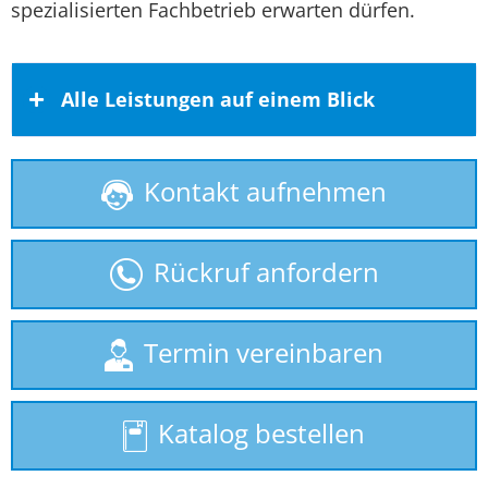
spezialisierten Fachbetrieb erwarten dürfen.
Alle Leistungen auf einem Blick
Kontakt aufnehmen
Behindertenlift
Homelift
Rückruf anfordern
Hublift
Plattformlift
Termin vereinbaren
Rollstuhllift
Katalog bestellen
Seniorenlift