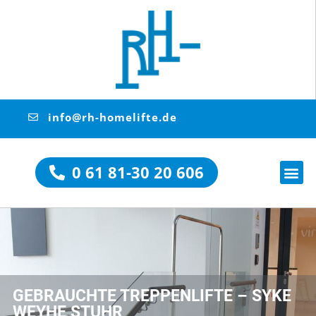
info@rh-homelifte.de
0 61 81-30 20 606
GEBRAUCHTE TREPPENLIFTE – SYKE
WEYHE STUHR