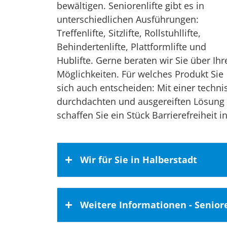
bewältigen. Seniorenlifte gibt es in
unterschiedlichen Ausführungen:
Treffenlifte, Sitzlifte, Rollstuhllifte,
Behindertenlifte, Plattformlifte und
Hublifte. Gerne beraten wir Sie über Ihr
Möglichkeiten. Für welches Produkt Sie
sich auch entscheiden: Mit einer techni
durchdachten und ausgereiften Lösung
schaffen Sie ein Stück Barrierefreiheit i
Wir für Sie in Halberstadt
Unser Wirkungskreis umfasst auch
Weitere Informationen - Seniore
Durch unsere Geschäftstätigkeit ha