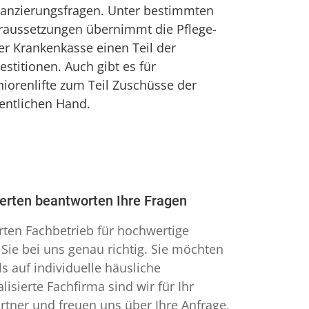
nanzierungsfragen. Unter bestimmten
raussetzungen übernimmt die Pflege-
er Krankenkasse einen Teil der
estitionen. Auch gibt es für
niorenlifte zum Teil Zuschüsse der
fentlichen Hand.
perten beantworten Ihre Fragen
erten Fachbetrieb für hochwertige
 Sie bei uns genau richtig. Sie möchten
s auf individuelle häusliche
lisierte Fachfirma sind wir für Ihr
rtner und freuen uns über Ihre Anfrage,