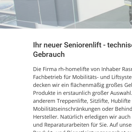
Ihr neuer Seniorenlift - techn
Gebrauch
Die Firma rh-homelifte von Inhaber Rasm
Fachbetrieb für Mobilitäts- und Liftsy
decken wir ein flächenmäßig großes Ge
Produkte in erstaunlich großer Auswah
anderem Treppenlifte, Sitzlifte, Hublift
Mobilitätseinschränkungen oder Behind
Hersteller. Natürlich erledigen wir au
und Reparaturarbeiten für Sie. Auf uns