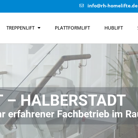
info@rh-homelifte.de
TREPPENLIFT
PLATTFORMLIFT
HUBLIFT
T – HALBERSTADT
 Ihr erfahrener Fachbetrieb im 