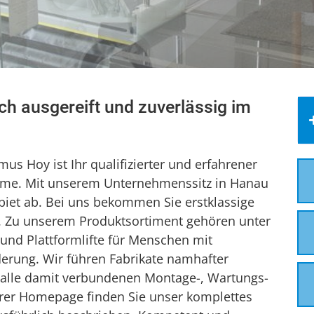
isch ausgereift und zuverlässig im
us Hoy ist Ihr qualifizierter und erfahrener
steme. Mit unserem Unternehmenssitz in Hanau
biet ab. Bei uns bekommen Sie erstklassige
l. Zu unserem Produktsortiment gehören unter
e und Plattformlifte für Menschen mit
erung. Wir führen Fabrikate namhafter
ch alle damit verbundenen Montage-, Wartungs-
erer Homepage finden Sie unser komplettes