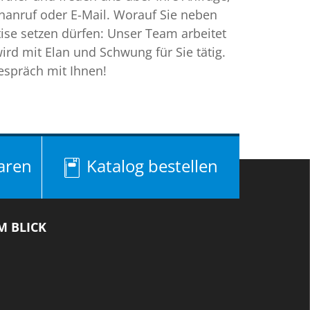
onanruf oder E-Mail. Worauf Sie neben
tise setzen dürfen: Unser Team arbeitet
ird mit Elan und Schwung für Sie tätig.
espräch mit Ihnen!
aren
Katalog bestellen
M BLICK