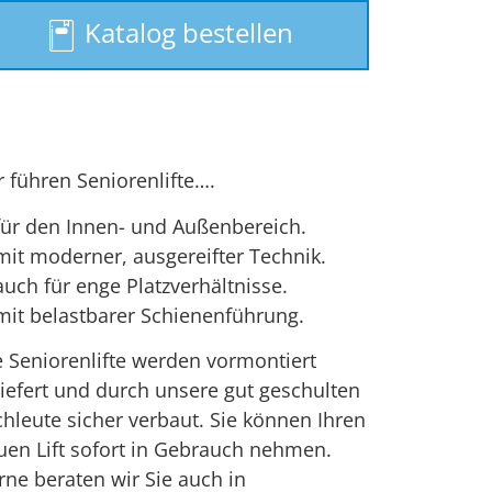
Treppenlift
Katalog bestellen
Treppenlift mieten
r führen Seniorenlifte….
für den Innen- und Außenbereich.
mit moderner, ausgereifter Technik.
uch für enge Platzverhältnisse.
mit belastbarer Schienenführung.
e Seniorenlifte werden vormontiert
liefert und durch unsere gut geschulten
chleute sicher verbaut. Sie können Ihren
uen Lift sofort in Gebrauch nehmen.
rne beraten wir Sie auch in