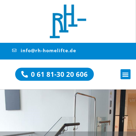
info@rh-homelifte.de
0 61 81-30 20 606