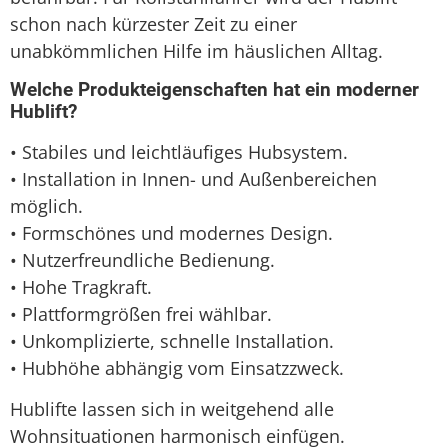
schon nach kürzester Zeit zu einer
unabkömmlichen Hilfe im häuslichen Alltag.
Welche Produkteigenschaften hat ein moderner
Hublift?
• Stabiles und leichtläufiges Hubsystem.
• Installation in Innen- und Außenbereichen
möglich.
• Formschönes und modernes Design.
• Nutzerfreundliche Bedienung.
• Hohe Tragkraft.
• Plattformgrößen frei wählbar.
• Unkomplizierte, schnelle Installation.
• Hubhöhe abhängig vom Einsatzzweck.
Hublifte lassen sich in weitgehend alle
Wohnsituationen harmonisch einfügen.