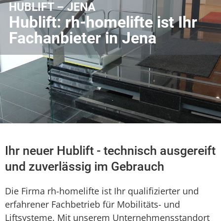
HUBLIFT – JENA
Hublift: rh-homelifte ist Ihr
Fachanbieter in Jena
Ihr neuer Hublift - technisch ausgereift
und zuverlässig im Gebrauch
Die Firma rh-homelifte ist Ihr qualifizierter und
erfahrener Fachbetrieb für Mobilitäts- und
Liftsysteme. Mit unserem Unternehmensstandort