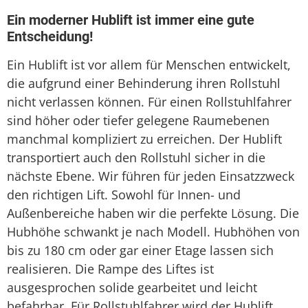
Treppenaufzug
Ein moderner Hublift ist immer eine gute
Entscheidung!
Treppenlift
Ein Hublift ist vor allem für Menschen entwickelt,
Treppenlift mieten
die aufgrund einer Behinderung ihren Rollstuhl
nicht verlassen können. Für einen Rollstuhlfahrer
sind höher oder tiefer gelegene Raumebenen
manchmal kompliziert zu erreichen. Der Hublift
transportiert auch den Rollstuhl sicher in die
nächste Ebene. Wir führen für jeden Einsatzzweck
den richtigen Lift. Sowohl für Innen- und
Außenbereiche haben wir die perfekte Lösung. Die
Hubhöhe schwankt je nach Modell. Hubhöhen von
bis zu 180 cm oder gar einer Etage lassen sich
realisieren. Die Rampe des Liftes ist
ausgesprochen solide gearbeitet und leicht
befahrbar. Für Rollstuhlfahrer wird der Hublift