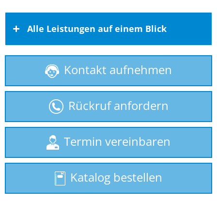
Alle Leistungen auf einem Blick
Kontakt aufnehmen
Behindertenlift
gebrauchte Treppenlifte
Rückruf anfordern
Homelift
Plattformlift
Termin vereinbaren
Rollstuhllift
Katalog bestellen
Seniorenlift
Sitzlift