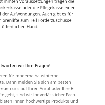
stimmten Voraussetzungen tragen die
ankenkasse oder die Pflegekasse einen
il der Aufwendungen. Auch gibt es für
niorenlifte zum Teil Förderzuschüsse
r öffentlichen Hand.
ntworten wir Ihre Fragen!
rten für moderne hausinterne
kte. Dann melden Sie sich am besten
reuen uns auf Ihren Anruf oder Ihre E-
e geht, sind wir Ihr verlässlicher Fach-
 bieten Ihnen hochwertige Produkte und