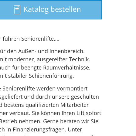
Treppenlift
Katalog bestellen
Treppenlift mieten
r führen Seniorenlifte….
für den Außen- und Innenbereich.
mit moderner, ausgereifter Technik.
auch für beengte Raumverhältnisse.
mit stabiler Schienenführung.
e Seniorenlifte werden vormontiert
sgeliefert und durch unsere geschulten
 bestens qualifizierten Mitarbeiter
her verbaut. Sie können Ihren Lift sofort
 Betrieb nehmen. Gerne beraten wir Sie
ch in Finanzierungsfragen. Unter