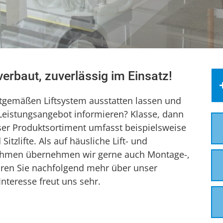
 verbaut, zuverlässig im Einsatz!
itgemäßen Liftsystem ausstatten lassen und
Leistungsangebot informieren? Klasse, dann
Unser Produktsortiment umfasst beispielsweise
Sitzlifte. Als auf häusliche Lift- und
nehmen übernehmen wir gerne auch Montage-,
hren Sie nachfolgend mehr über unser
teresse freut uns sehr.