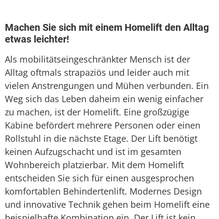
Sitzlift
Treppenaufzug
Machen Sie sich mit einem Homelift den Alltag
etwas leichter!
Treppenlift
Als mobilitätseingeschränkter Mensch ist der
Treppenlift mieten
Alltag oftmals strapaziös und leider auch mit
vielen Anstrengungen und Mühen verbunden. Ein
Weg sich das Leben daheim ein wenig einfacher
zu machen, ist der Homelift. Eine großzügige
Kabine befördert mehrere Personen oder einen
Rollstuhl in die nächste Etage. Der Lift benötigt
keinen Aufzugschacht und ist im gesamten
Wohnbereich platzierbar. Mit dem Homelift
entscheiden Sie sich für einen ausgesprochen
komfortablen Behindertenlift. Modernes Design
und innovative Technik gehen beim Homelift eine
beispielhafte Kombination ein. Der Lift ist kein