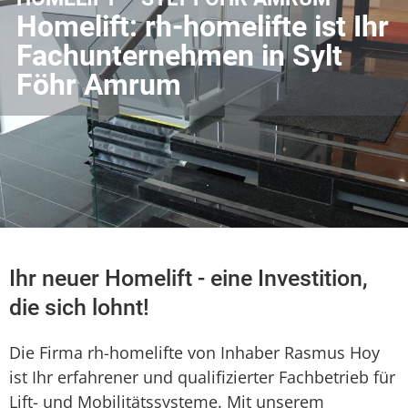
Homelift: rh-homelifte ist Ihr
Fachunternehmen in Sylt
Föhr Amrum
Ihr neuer Homelift - eine Investition,
die sich lohnt!
Die Firma rh-homelifte von Inhaber Rasmus Hoy
ist Ihr erfahrener und qualifizierter Fachbetrieb für
Lift- und Mobilitätssysteme. Mit unserem