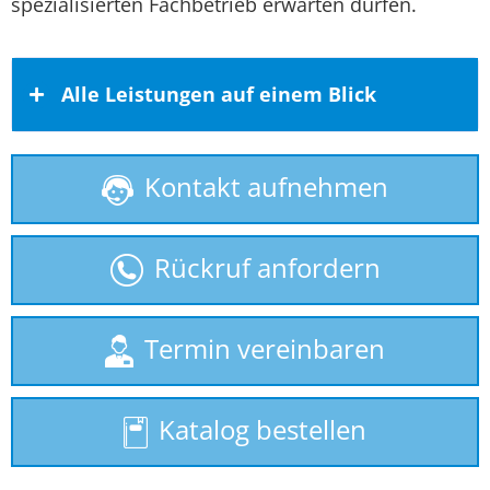
spezialisierten Fachbetrieb erwarten dürfen.
Alle Leistungen auf einem Blick
Kontakt aufnehmen
Behindertenlift
gebrauchte Treppenlifte
Rückruf anfordern
Hublift
Plattformlift
Termin vereinbaren
Rollstuhllift
Katalog bestellen
Seniorenlift