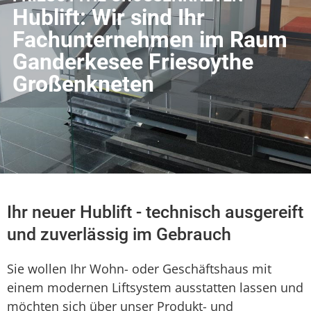
Hublift: Wir sind Ihr
Fachunternehmen im Raum
Ganderkesee Friesoythe
Großenkneten
Ihr neuer Hublift - technisch ausgereift
und zuverlässig im Gebrauch
Sie wollen Ihr Wohn- oder Geschäftshaus mit
einem modernen Liftsystem ausstatten lassen und
möchten sich über unser Produkt- und