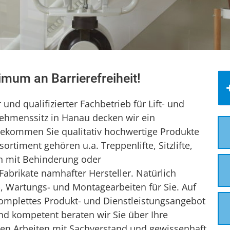
ximum an Barrierefreiheit!
 und qualifizierter Fachbetrieb für Lift- und
ehmenssitz in Hanau decken wir ein
bekommen Sie qualitativ hochwertige Produkte
rtiment gehören u.a. Treppenlifte, Sitzlifte,
en mit Behinderung oder
abrikate namhafter Hersteller. Natürlich
-, Wartungs- und Montagearbeiten für Sie. Auf
 komplettes Produkt- und Dienstleistungsangebot
nd kompetent beraten wir Sie über Ihre
den Arbeiten mit Sachverstand und gewissenhaft