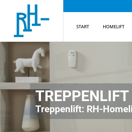
START
HOMELIFT
TREPPENLIFT
Treppenlift: RH-Homelif