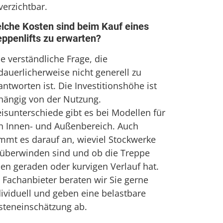
verzichtbar.
lche Kosten sind beim Kauf eines
eppenlifts zu erwarten?
e verständliche Frage, die
dauerlicherweise nicht generell zu
ntworten ist. Die Investitionshöhe ist
hängig von der Nutzung.
eisunterschiede gibt es bei Modellen für
n Innen- und Außenbereich. Auch
mmt es darauf an, wieviel Stockwerke
 überwinden sind und ob die Treppe
nen geraden oder kurvigen Verlauf hat.
s Fachanbieter beraten wir Sie gerne
dividuell und geben eine belastbare
steneinschätzung ab.