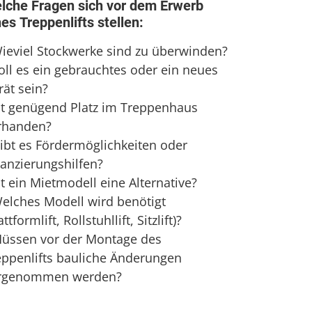
lche Fragen sich vor dem Erwerb
nes Treppenlifts stellen:
Wieviel Stockwerke sind zu überwinden?
Soll es ein gebrauchtes oder ein neues
rät sein?
Ist genügend Platz im Treppenhaus
rhanden?
Gibt es Fördermöglichkeiten oder
nanzierungshilfen?
st ein Mietmodell eine Alternative?
Welches Modell wird benötigt
attformlift, Rollstuhllift, Sitzlift)?
Müssen vor der Montage des
eppenlifts bauliche Änderungen
rgenommen werden?