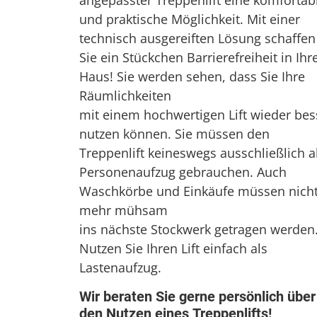
angepasster Treppenlift eine komfortab
und praktische Möglichkeit. Mit einer
technisch ausgereiften Lösung schaffen
Sie ein Stückchen Barrierefreiheit in Ih
Haus! Sie werden sehen, dass Sie Ihre
Räumlichkeiten
mit einem hochwertigen Lift wieder bes
nutzen können. Sie müssen den
Treppenlift keineswegs ausschließlich a
Personenaufzug gebrauchen. Auch
Waschkörbe und Einkäufe müssen nich
mehr mühsam
ins nächste Stockwerk getragen werden
Nutzen Sie Ihren Lift einfach als
Lastenaufzug.
Wir beraten Sie gerne persönlich über
den Nutzen eines Treppenlifts!