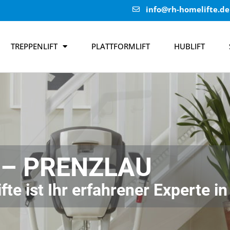
info@rh-homelifte.de
TREPPENLIFT
PLATTFORMLIFT
HUBLIFT
 – PRENZLAU
te ist Ihr erfahrener Experte i