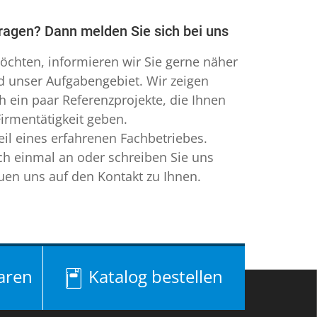
Fragen? Dann melden Sie sich bei uns
chten, informieren wir Sie gerne näher
d unser Aufgabengebiet. Wir zeigen
 ein paar Referenzprojekte, die Ihnen
Firmentätigkeit geben.
eil eines erfahrenen Fachbetriebes.
ch einmal an oder schreiben Sie uns
euen uns auf den Kontakt zu Ihnen.
aren
Katalog bestellen