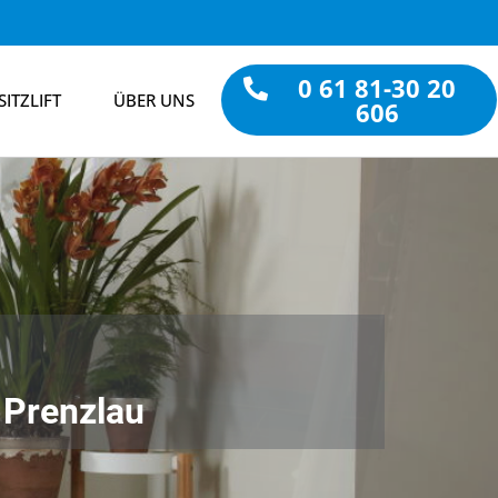
0 61 81-30 20
SITZLIFT
ÜBER UNS
606
n Prenzlau