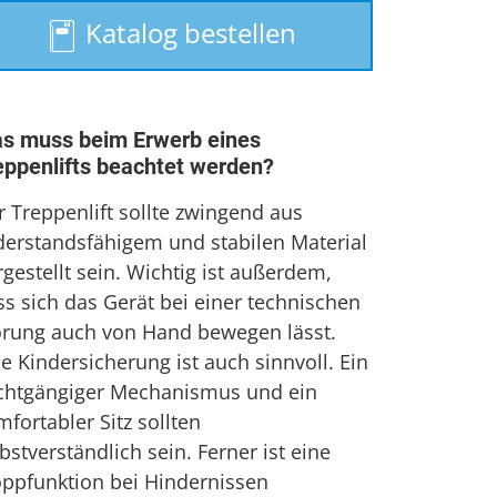
Treppenaufzug
Katalog bestellen
Treppenlift mieten
s muss beim Erwerb eines
eppenlifts beachtet werden?
r Treppenlift sollte zwingend aus
derstandsfähigem und stabilen Material
gestellt sein. Wichtig ist außerdem,
ss sich das Gerät bei einer technischen
örung auch von Hand bewegen lässt.
e Kindersicherung ist auch sinnvoll. Ein
ichtgängiger Mechanismus und ein
fortabler Sitz sollten
bstverständlich sein. Ferner ist eine
oppfunktion bei Hindernissen