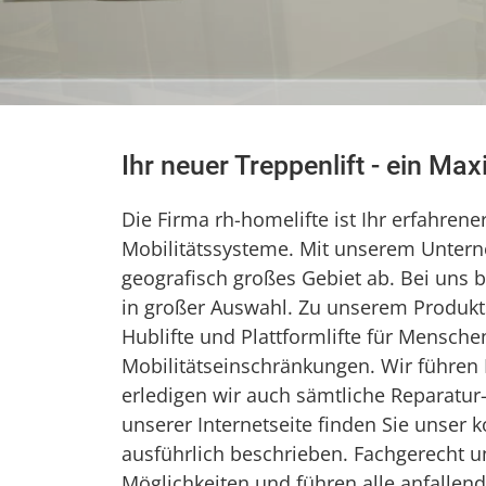
Ihr neuer Treppenlift - ein Ma
Die Firma rh-homelifte ist Ihr erfahrener
Mobilitätssysteme. Mit unserem Untern
geografisch großes Gebiet ab. Bei uns 
in großer Auswahl. Zu unserem Produktso
Hublifte und Plattformlifte für Mensch
Mobilitätseinschränkungen. Wir führen F
erledigen wir auch sämtliche Reparatur
unserer Internetseite finden Sie unser
ausführlich beschrieben. Fachgerecht u
Möglichkeiten und führen alle anfallen