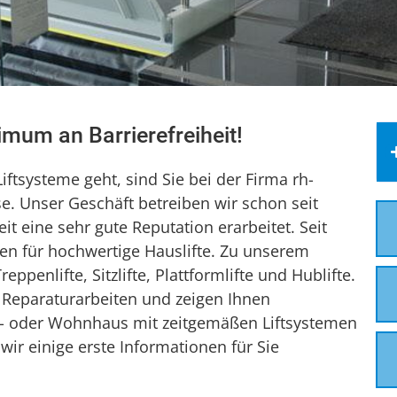
ximum an Barrierefreiheit!
ftsysteme geht, sind Sie bei der Firma rh-
e. Unser Geschäft betreiben wir schon seit
it eine sehr gute Reputation erarbeitet. Seit
ten für hochwertige Hauslifte. Zu unserem
penlifte, Sitzlifte, Plattformlifte und Hublifte.
 Reparaturarbeiten und zeigen Ihnen
ts- oder Wohnhaus mit zeitgemäßen Liftsystemen
ir einige erste Informationen für Sie