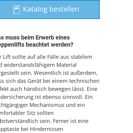
Treppenaufzug
Katalog bestellen
Treppenlift mieten
s muss beim Erwerb eines
eppenlifts beachtet werden?
 Lift sollte auf alle Fälle aus stabilem
d widerstandsfähigem Material
gestellt sein. Wesentlich ist außerdem,
ss sich das Gerät bei einem technischen
fekt auch händisch bewegen lässt. Eine
dersicherung ist ebenso sinnvoll. Ein
ichtgängiger Mechanismus und ein
fortabler Sitz sollten
bstverständlich sein. Ferner ist eine
opptaste bei Hindernissen