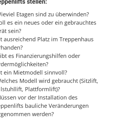
eppenlifts stellen:
Wieviel Etagen sind zu überwinden?
Soll es ein neues oder ein gebrauchtes
rät sein?
Ist ausreichend Platz im Treppenhaus
rhanden?
ibt es Finanzierungshilfen oder
rdermöglichkeiten?
st ein Mietmodell sinnvoll?
elches Modell wird gebraucht (Sitzlift,
lstuhllift, Plattformlift)?
üssen vor der Installation des
eppenlifts bauliche Veränderungen
rgenommen werden?