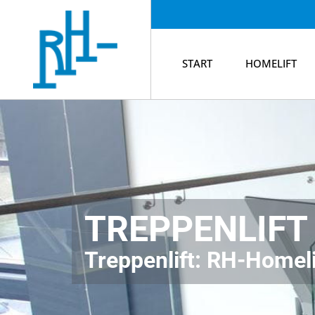
START
HOMELIFT
TREPPENLIFT
Treppenlift: RH-Homeli