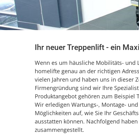
Ihr neuer Treppenlift - ein Ma
Wenn es um häusliche Mobilitäts- und Li
homelifte genau an der richtigen Adress
vielen Jahren und haben uns in dieser Ze
Firmengründung sind wir Ihre Spezialis
Produktangebot gehören zum Beispiel Trep
Wir erledigen Wartungs-, Montage- und
Möglichkeiten auf, wie Sie Ihr Geschäf
ausstatten können. Nachfolgend haben w
zusammengestellt.