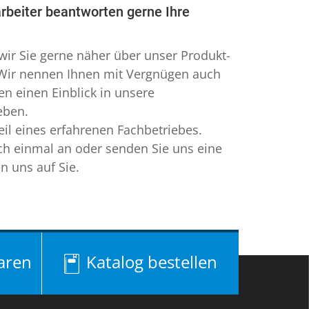
arbeiter beantworten gerne Ihre
ir Sie gerne näher über unser Produkt-
 Wir nennen Ihnen mit Vergnügen auch
nen einen Einblick in unsere
eben.
eil eines erfahrenen Fachbetriebes.
ch einmal an oder senden Sie uns eine
n uns auf Sie.
aren
Katalog bestellen