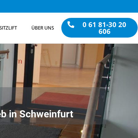
0 61 81-30 20
SITZLIFT
ÜBER UNS
606
eb in Schweinfurt