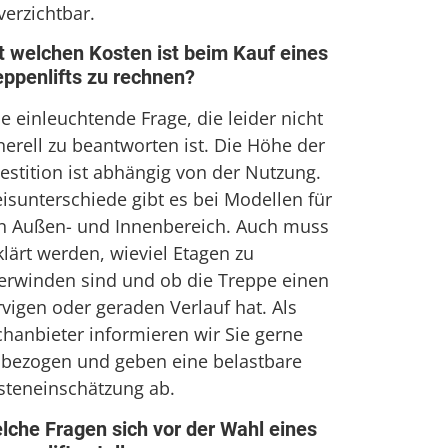
verzichtbar.
t welchen Kosten ist beim Kauf eines
eppenlifts zu rechnen?
e einleuchtende Frage, die leider nicht
nerell zu beantworten ist. Die Höhe der
estition ist abhängig von der Nutzung.
eisunterschiede gibt es bei Modellen für
n Außen- und Innenbereich. Auch muss
klärt werden, wieviel Etagen zu
erwinden sind und ob die Treppe einen
rvigen oder geraden Verlauf hat. Als
chanbieter informieren wir Sie gerne
llbezogen und geben eine belastbare
steneinschätzung ab.
lche Fragen sich vor der Wahl eines