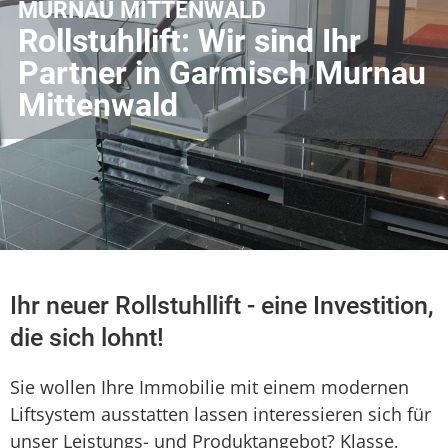
MURNAU MITTENWALD
Rollstuhllift: Wir sind Ihr
Partner in Garmisch Murnau
Mittenwald
Ihr neuer Rollstuhllift - eine Investition,
die sich lohnt!
Sie wollen Ihre Immobilie mit einem modernen
Liftsystem ausstatten lassen interessieren sich für
unser Leistungs- und Produktangebot? Klasse,