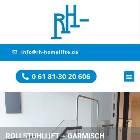
info@rh-homelifte.de
0 61 81-30 20 606
ROLLSTUHLLIFT – GARMISCH