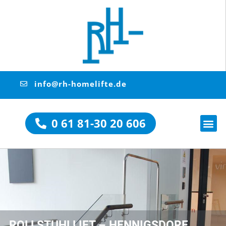
info@rh-homelifte.de
0 61 81-30 20 606
ROLLSTUHLLIFT – HENNIGSDORF