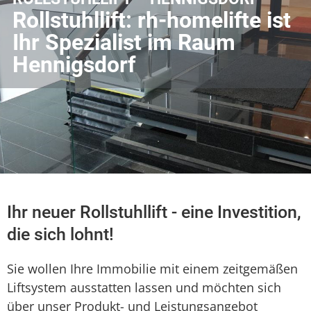
Rollstuhllift: rh-homelifte ist
Ihr Spezialist im Raum
Hennigsdorf
Ihr neuer Rollstuhllift - eine Investition,
die sich lohnt!
Sie wollen Ihre Immobilie mit einem zeitgemäßen
Liftsystem ausstatten lassen und möchten sich
über unser Produkt- und Leistungsangebot