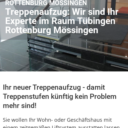
ROTTENBURG MÖSSINGEN
Treppenaufzug: Wir sind Ihr
Experte im Raum Tübingen
Rottenburg Mössingen
Ihr neuer Treppenaufzug - damit
Treppenstufen künftig kein Problem
mehr sind!
Sie wollen Ihr Wohn- oder Geschäftshaus mit
einem zeitgemäßen Liftsystem ausstatten lassen