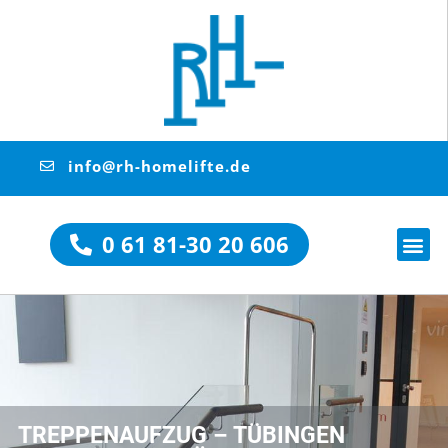
info@rh-homelifte.de
0 61 81-30 20 606
TREPPENAUFZUG – TÜBINGEN