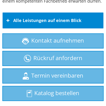
einem kompetenten Fachbetrieb erwarten dürfen.
Alle Leistungen auf einem Blick
Kontakt aufnehmen
Behindertenlift
gebrauchte Treppenlifte
Rückruf anfordern
Homelift
Hublift
Termin vereinbaren
Plattformlift
Katalog bestellen
Rollstuhllift