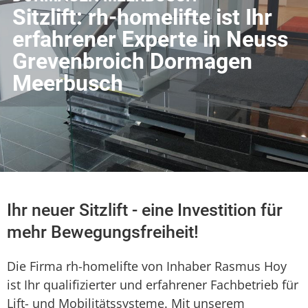
Sitzlift: rh-homelifte ist Ihr
erfahrener Experte in Neuss
Grevenbroich Dormagen
Meerbusch
Ihr neuer Sitzlift - eine Investition für
mehr Bewegungsfreiheit!
Die Firma rh-homelifte von Inhaber Rasmus Hoy
ist Ihr qualifizierter und erfahrener Fachbetrieb für
Lift- und Mobilitätssysteme. Mit unserem