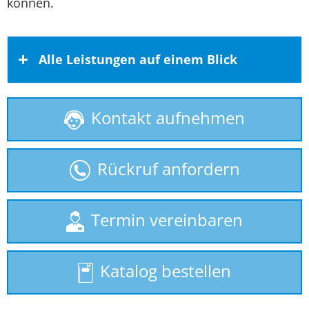
können.
Alle Leistungen auf einem Blick
Kontakt aufnehmen
Behindertenlift
gebrauchte Treppenlifte
Rückruf anfordern
Homelift
Hublift
Termin vereinbaren
Plattformlift
Katalog bestellen
Rollstuhllift