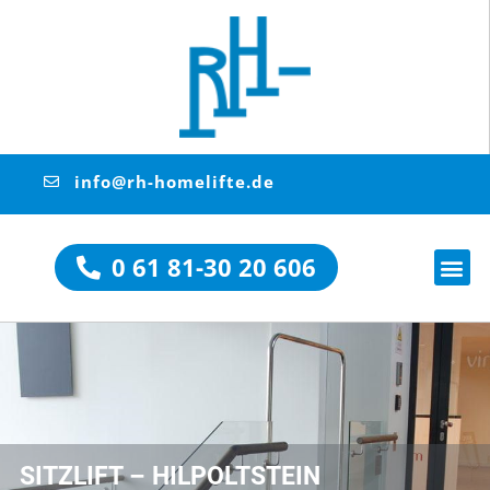
info@rh-homelifte.de
0 61 81-30 20 606
SITZLIFT – HILPOLTSTEIN