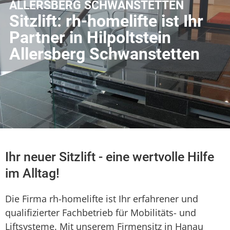
ALLERSBERG SCHWANSTETTEN
Sitzlift: rh-homelifte ist Ihr
Partner in Hilpoltstein
Allersberg Schwanstetten
Ihr neuer Sitzlift - eine wertvolle Hilfe
im Alltag!
Die Firma rh-homelifte ist Ihr erfahrener und
qualifizierter Fachbetrieb für Mobilitäts- und
Liftsysteme. Mit unserem Firmensitz in Hanau