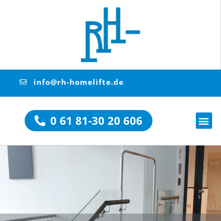
info@rh-homelifte.de
0 61 81-30 20 606