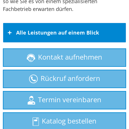
so wie Sie es von einem spezialisierten
Fachbetrieb erwarten dürfen.
Alle Leistungen auf einem Blick
Kontakt aufnehmen
Behindertenlift
gebrauchte Treppenlifte
Rückruf anfordern
Homelift
Plattformlift
Termin vereinbaren
Rollstuhllift
Katalog bestellen
Seniorenlift