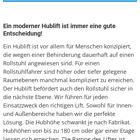
Sitzlift
Treppenaufzug
Ein moderner Hublift ist immer eine gute
Entscheidung!
Treppenlift
Ein Hublift ist vor allem für Menschen konzipiert,
Treppenlift mieten
die wegen einer Behinderung dauerhaft auf einen
Rollstuhl angewiesen sind. Für einen
Rollstuhlfahrer sind höher oder tiefer gelegene
Raumebenen manchmal kompliziert zu erreichen.
Der Hublift befördert auch den Rollstuhl sicher in
die nächste Ebene. Wir führen für jeden
Einsatzzweck den richtigen Lift. Sowohl für Innen-
und Außenbereiche haben wir die perfekte
Lösung. Die Hubhöhe schwankt je nach Fabrikat.
Hubhöhen von bis zu 180 cm oder gar einer Etage
lassen sich erreichen. Die Rampe des Liftes ist