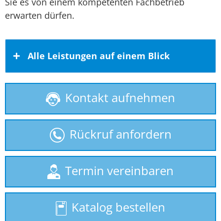
Sie es von einem kompetenten Fachbetrieb
erwarten dürfen.
Alle Leistungen auf einem Blick
Kontakt aufnehmen
Behindertenlift
gebrauchte Treppenlifte
Rückruf anfordern
Homelift
Hublift
Termin vereinbaren
Plattformlift
Katalog bestellen
Rollstuhllift