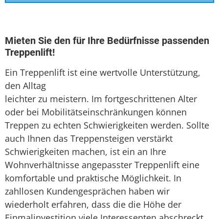
Seniorenlift
Sitzlift
Mieten Sie den für Ihre Bedürfnisse passenden
Treppenlift!
Treppenaufzug
Ein Treppenlift ist eine wertvolle Unterstützung,
Treppenlift
den Alltag
leichter zu meistern. Im fortgeschrittenen Alter
oder bei Mobilitätseinschränkungen können
Treppen zu echten Schwierigkeiten werden. Sollte
auch Ihnen das Treppensteigen verstärkt
Schwierigkeiten machen, ist ein an Ihre
Wohnverhältnisse angepasster Treppenlift eine
komfortable und praktische Möglichkeit. In
zahllosen Kundengesprächen haben wir
wiederholt erfahren, dass die die Höhe der
Einmalinvestition viele Interessenten abschreckt.