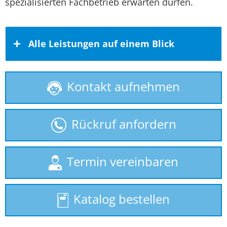
spezialisierten Fachbetrieb erwarten dürfen.
Alle Leistungen auf einem Blick
Kontakt aufnehmen
Behindertenlift
gebrauchte Treppenlifte
Rückruf anfordern
Homelift
Hublift
Termin vereinbaren
Plattformlift
Katalog bestellen
Rollstuhllift