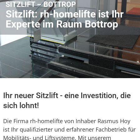
SITZLIFT – BOTTROP
Sitzlift: rh-homelifte ist Ihr
Experte im Raum Bottrop
Ihr neuer Sitzlift - eine Investition, die
sich lohnt!
Die Firma rh-homelifte von Inhaber Rasmus Hoy
ist Ihr qualifizierter und erfahrener Fachbetrieb für
Mobilitäts- und Liftsysteme. Mit unserem