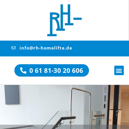
info@rh-homelifte.de
0 61 81-30 20 606